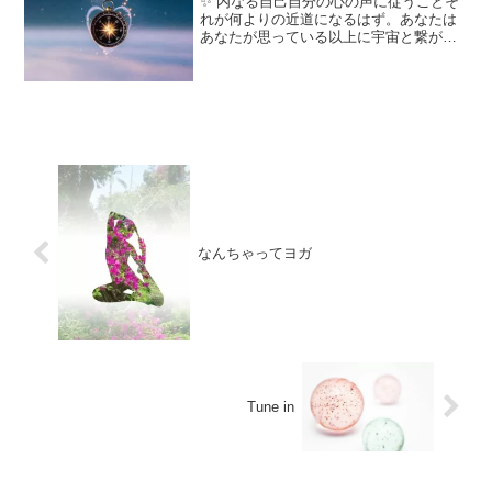
✨ 内なる自己自分の心の声に従うことそ
れが何よりの近道になるはず。あなたは
あなたが思っている以上に宇宙と繋がっ
ていて、あなたが自分の心の声に耳を澄
ませると、うっすらと、でも確実に聞こ
えてきます。何が一番大切なのかその声
が教えてくれます。そし...
なんちゃってヨガ
Tune in