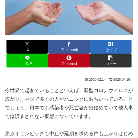
X
Facebook
はてブ
LINE
Pinterest
コピー
2020.02.14
2026.04.16
今世界で起きていることといえば、新型コロナウイルスが
広がり、中国で多くの人がパニックにおちいっていること
でしょう。日本でも感染者や死亡者が出始めていて他人事
では済まされない事態になっています。
東京オリンピックも中止や延期を求める声も上がりはじめ