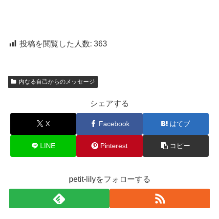
投稿を閲覧した人数:
363
内なる自己からのメッセージ
シェアする
X
Facebook
はてブ
LINE
Pinterest
コピー
petit-lilyをフォローする