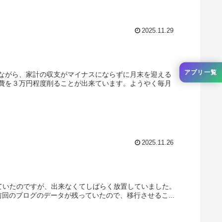
2025.11.29
アプリ一覧
ながら、家計の収支がマイナスにならずに月末を迎える
費を３万円程度削ることが出来ています。ようやく毎月
2025.11.26
ていたのですが、出来なくてしばらく放置していました。
前回のブログのデータが残っていたので、移行させるこ...