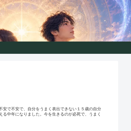
きるガイド
不安で不安で、自分をうまく表出できない１５歳の自分
える中年になりました。今を生きるのが必死で、うまく