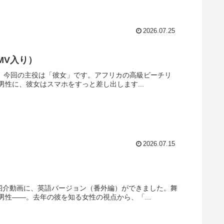
2026.07.25
（MV入り）
きました。今回の主役は「彼女」です。アフリカの高級ビーチリ
性に、彼女はスマホをすっと差し出します...
2026.07.15
r」の紹介動画に、英語バージョン（番外編）ができました。舞
性——。去年の彼を知る女性の視点から、「...