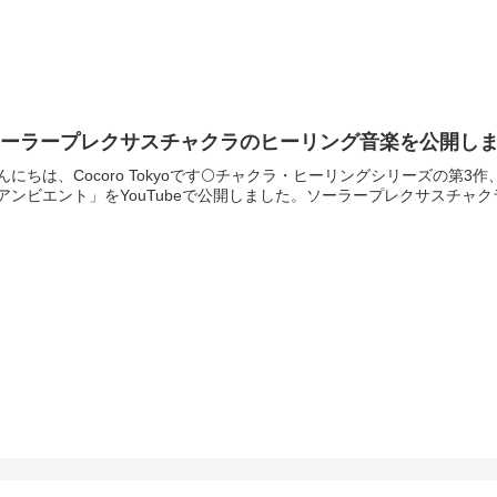
ーラープレクサスチャクラのヒーリング音楽を公開しました
んにちは、Cocoro Tokyoです🌕チャクラ・ヒーリングシリーズの第3作、「Solar 
アンビエント」をYouTubeで公開しました。ソーラープレクサスチャクラと