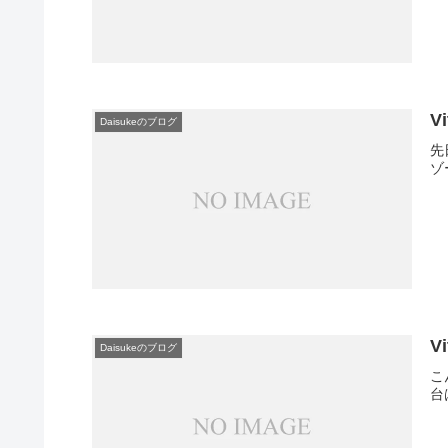
V
Daisukeのブログ
先
ゾ
V
Daisukeのブログ
こ
台