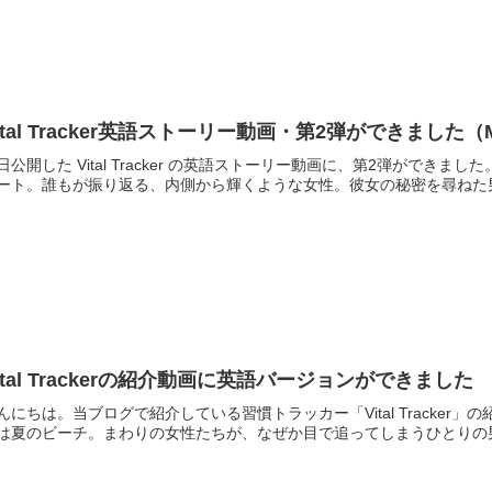
ital Tracker英語ストーリー動画・第2弾ができました
日公開した Vital Tracker の英語ストーリー動画に、第2弾がで
ート。誰もが振り返る、内側から輝くような女性。彼女の秘密を尋ねた男
ital Trackerの紹介動画に英語バージョンができました
んにちは。当ブログで紹介している習慣トラッカー「Vital Tracke
は夏のビーチ。まわりの女性たちが、なぜか目で追ってしまうひとりの男