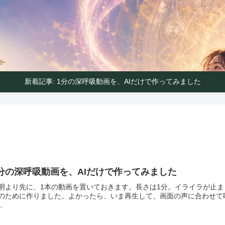
ハートの声で気分よく生きるガイド
ンパス｜ハートの声で気分よく生
新着記事: 1分の深呼吸動画を、AIだけで作ってみました
分の深呼吸動画を、AIだけで作ってみました
明より先に、1本の動画を置いておきます。長さは1分。イライラが止
のために作りました。よかったら、いま再生して、画面の声に合わせて
..