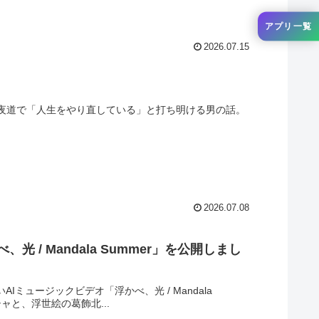
アプリ一覧
2026.07.15
。夜道で「人生をやり直している」と打ち明ける男の話。
2026.07.08
/ Mandala Summer」を公開しまし
しいAIミュージックビデオ「浮かべ、光 / Mandala
ャと、浮世絵の葛飾北...