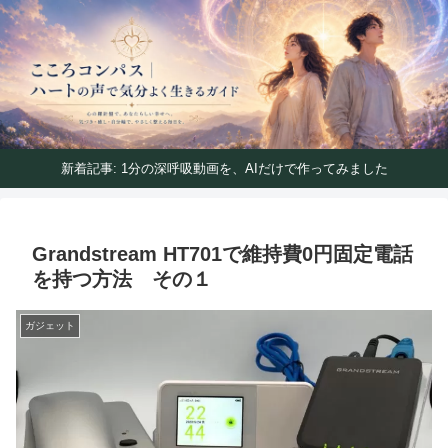
ハートの声で気分よく生きるガイド
こころコンパス｜ハートの声で気分よく生きるガイ
ド
新着記事: 1分の深呼吸動画を、AIだけで作ってみました
Grandstream HT701で維持費0円固定電話
を持つ方法 その１
ガジェット