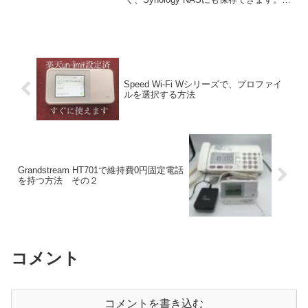
Synology NASをTime Machineのバック
アップ先に設定すれば、MacBookを同じ
Wi...
Speed Wi-Fi Wシリーズで、プロファイ
ルを選択する方法
Grandstream HT701で維持費0円固定電話
を持つ方法 その２
コメント
コメントを書き込む