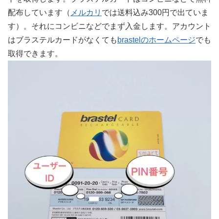
配布しています（
メルカリ
では送料込み300円で出ていま
す）。それにコンビニなどでまず入金します。アカウント
はブラステルカードがなくても
brastelのホームページ
でも
取得できます。