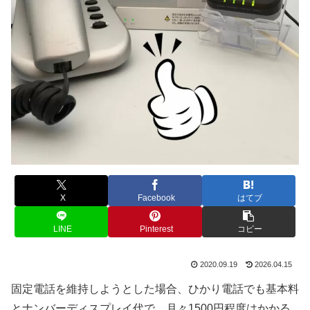
X
Facebook
はてブ
LINE
Pinterest
コピー
2020.09.19
2026.04.15
固定電話を維持しようとした場合、ひかり電話でも基本料
とナンバーディスプレイ代で、月々1500円程度はかかる