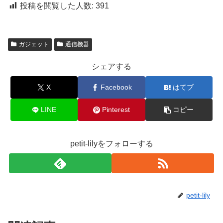
投稿を閲覧した人数:
391
ガジェット
通信機器
シェアする
X
Facebook
はてブ
LINE
Pinterest
コピー
petit-lilyをフォローする
petit-lily