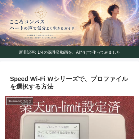
ハートの声で気分よく生きるガイド
こころコンパス｜ハートの声で気分よく生きるガイ
ド
新着記事: 1分の深呼吸動画を、AIだけで作ってみました
Speed Wi-Fi Wシリーズで、プロファイル
を選択する方法
Daisukeのブログ