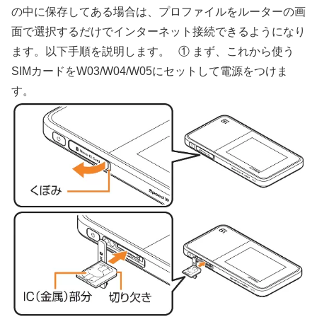
の中に保存してある場合は、プロファイルをルーターの画
面で選択するだけでインターネット接続できるようになり
ます。以下手順を説明します。 ① まず、これから使う
SIMカードをW03/W04/W05にセットして電源をつけま
す。