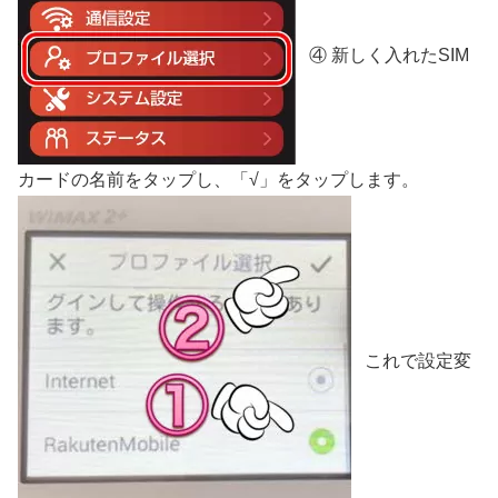
④ 新しく入れたSIM
カードの名前をタップし、「√」をタップします。
これで設定変