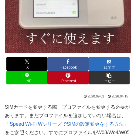
X
Facebook
はてブ
LINE
Pinterest
コピー
2020.09.02
2026.04.15
SIMカードを変更する際、プロファイルを変更する必要が
あります。まだプロファイルを追加していない場合は、
「
Speed Wi-Fi WシリーズでSIMの設定変更をする方法
」
をご参照ください。すでにプロファイルをW03/Wo4/W05