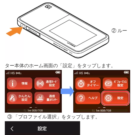
② ルー
ター本体のホーム画面の「設定」をタップします。
③ 「プロファイル選択」をタップします。