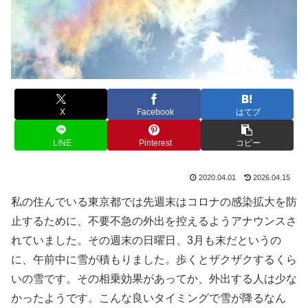
X
Facebook
はてブ
LINE
Pinterest
コピー
2020.04.01
2026.04.15
私の住んでいる東京都では先週末はコロナの感染拡大を防
止するために、不要不急の外出を控えるようアナウンスさ
れていました。その週末の日曜日、3月も末だというの
に、午前中に雪が積もりました。歩くとザクザクするくら
いの雪です。その相乗効果があってか、外出する人は少な
かったようです。こんな良いタイミングで雪が降るなん