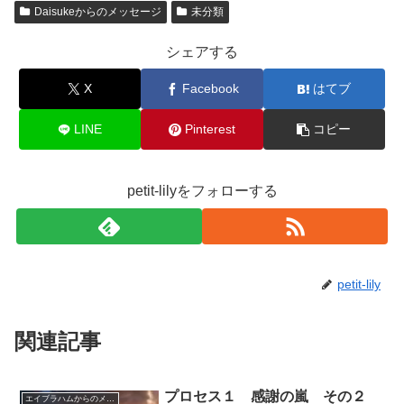
Daisukeからのメッセージ
未分類
シェアする
X
Facebook
はてブ
LINE
Pinterest
コピー
petit-lilyをフォローする
petit-lily
関連記事
プロセス１ 感謝の嵐 その２
エイブラハムからのメッセージ