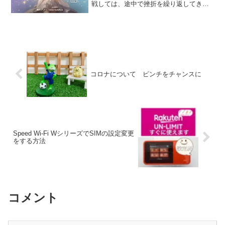
戦しては、途中で挫折を繰り返してきた
という方は多いのではないでしょうか。
「今日だけいいか…」という甘い誘惑に
負けて、リセットしてしまう。 そんな経
験を何度もして、「も...
コロナについて ピンチをチャンスに
Speed Wi-Fi WシリーズでSIMの設定変更
をする方法
コメント