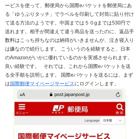
ービスを使って、郵便局から国際eパケットを郵便局にあ
る「ゆうぷりタッチ」でラベルを印刷して封筒に貼り付け
て送る方法のようです。中国までは５０gまでは530円で
送れます。相手が間違えて違う商品を送ったのに、返品手
数料はこっち持ちなのは納得がいきませんが、泣き寝入り
は嫌なので続行します。 こういうのを経験すると、日本
のAmazonがいかに優れているのかを実感させられます。
良い経験です。 それでは、これから国際eパケットを送
る全手順を説明します。 国際eパケットを送るには、まず
は
国際郵便マイページサービス
にログインします。