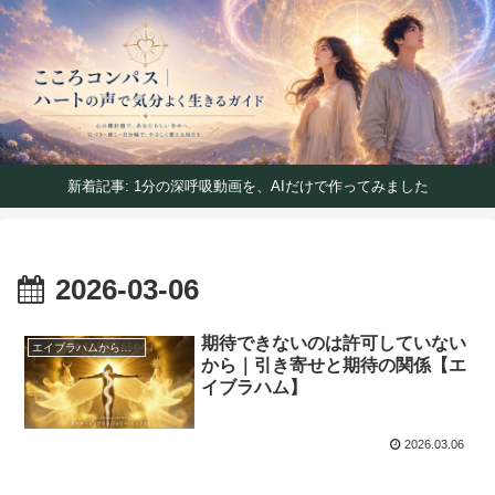
ハートの声で気分よく生きるガイド
こころコンパス｜ハートの声で気分よく生きるガイ
ド
新着記事: 1分の深呼吸動画を、AIだけで作ってみました
2026-03-06
期待できないのは許可していない
エイブラハムからのメッセージ
から｜引き寄せと期待の関係【エ
イブラハム】
2026.03.06