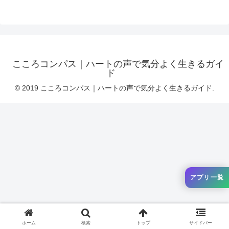
こころコンパス｜ハートの声で気分よく生きるガイ
ド
© 2019 こころコンパス｜ハートの声で気分よく生きるガイド.
アプリ一覧
ホーム
検索
トップ
サイドバー