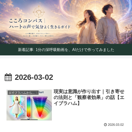
ハートの声で気分よく生きるガイド
こころコンパス｜ハートの声で気分よく生きるガイ
ド
新着記事: 1分の深呼吸動画を、AIだけで作ってみました
2026-03-02
現実は意識が作り出す｜引き寄せ
エイブラハムからのメッセージ
の法則と「観察者効果」の話【エ
イブラハム】
2026.03.02