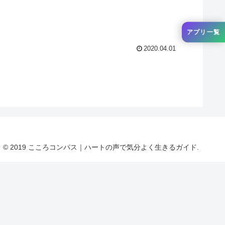
アプリ一覧
2020.04.01
© 2019 こころコンパス｜ハートの声で気分よく生きるガイド.