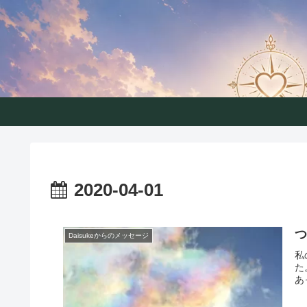
こころコ
2020-04-01
Daisukeからのメッセージ
私
た
あ