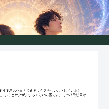
きるガイド
不要不急の外出を控えるようアナウンスされていまし
た。歩くとザクザクするくらいの雪です。その相乗効果が