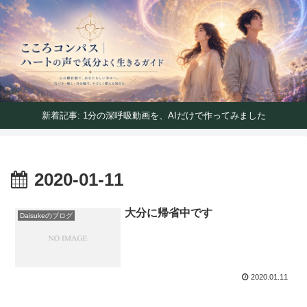
ハートの声で気分よく生きるガイド
こころコンパス｜ハートの声で気分よく生きるガイ
ド
新着記事: 1分の深呼吸動画を、AIだけで作ってみました
2020-01-11
大分に帰省中です
Daisukeのブログ
2020.01.11