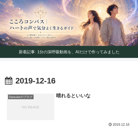
ハートの声で気分よく生きるガイド
こころコンパス｜ハートの声で気分よく生きるガイ
ド
新着記事: 1分の深呼吸動画を、AIだけで作ってみました
2019-12-16
晴れるといいな
Daisukeのブログ
2019.12.16