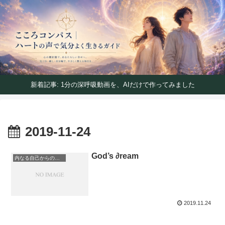
ハートの声で気分よく生きるガイド
こころコンパス｜ハートの声で気分よく生きるガイ
ド
新着記事: 1分の深呼吸動画を、AIだけで作ってみました
2019-11-24
God’s ∂ream
内なる自己からのメッセージ
2019.11.24